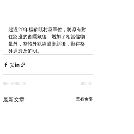
超過20年樓齡既村屋單位，將原有對
住路邊的窗隱藏後，增加了相當儲物
量外，整體外觀經過翻新後，顯得格
外通透及鮮明。
最新文章
查看全部